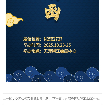
上一篇：华运软管泵批量出货，助力化工新材料生产线浓盐酸高效生产
下一篇：合肥华运软管泵出口沙特，助力当地污水处理升级