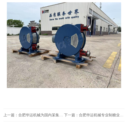
上一篇：合肥华运机械为国内某集团定制软管泵制造完成，赋能行业高效生产
下一篇：合肥华运机械专业制糖业乳化泵助力广西糖业升级！