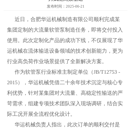
料
于
联
发布时间：2025-06-21
设
近日，合肥华运机械制造有限公司顺利完成某
华
系
各
集团定制的大流量软管泵制造任务，即将交付投入
备
运
我
分
使用。此次定制化产品的成功下线，不仅展现了华
English
运机械在流体输送设备领域的技术创新能力，更为
们
网
中
行业高负荷作业场景提供了全新解决方案。
文
站
作为软管泵行业标准主制定单位（JB/T12753 -
2015），华运机械凭借二十余年技术沉淀与核心专
利优势，针对某集团对大流量、高稳定性输送的严
苛需求，组建专项技术团队深入现场调研，结合实
际工况开展全流程优化设计。
华运机械负责人指出，此次订单的顺利交付是