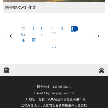
国外55KW乳化泵
共
上
1
2
3
4
82
一
5
下
条
页
一
页
华运机械
服务热线：
13500509291
E-mail：hyjixie@hyjixie.com
工厂地址：合肥市双凤经济开发区金海路25号
营销总部地址：合肥市金寨路美第阳光大厦13层