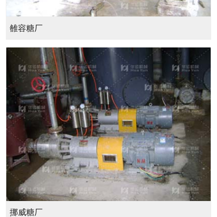
雒容糖厂
挪威糖厂