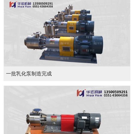
一批乳化泵制造完成