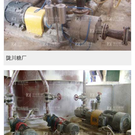
料
于
联
设
华
系
各
备
运
我
分
English
们
网
陇川糖厂
中
文
站